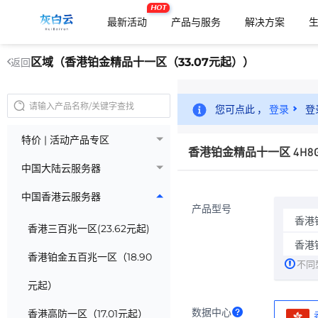
HOT
最新活动
产品与服务
解决方案
区域（香港铂金精品十一区（33.07元起））
返回
您可点此 ，
登录
登
特价 | 活动产品专区
香港铂金精品十一区 4H8
中国大陆云服务器
中国香港云服务器
产品型号
香港
香港三百兆一区(23.62元起)
香港铂
香港铂金五百兆一区（18.90
不同
元起）
数据中心
香港高防一区（17.01元起）