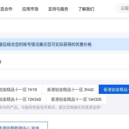
生态合作
应用市场
支持与服务
了解我们
录后结合您的账号情况展示您可实际获得的优惠价格
G
铂金精品十一区 1H1G
香港铂金精品十一区 2H4G
香港铂金精品十
金精品十一区 12H24G
香港铂金精品十一区 16H32G
型号的产品，功能和性能有所差异，建议您根据实际需求选择！
香港安畅数据中心 铂金