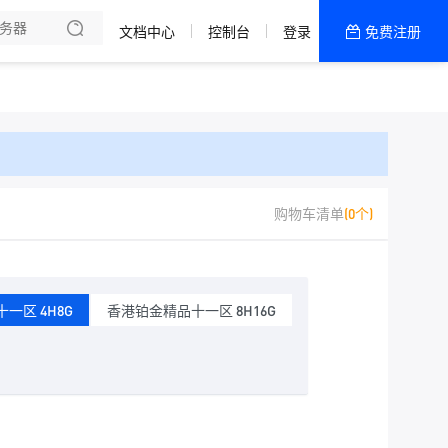
文档中心
控制台
登录
免费注册
全部产品
新闻资讯
帮助文档
热销推荐
购物车清单
(0个)
一区 4H8G
香港铂金精品十一区 8H16G