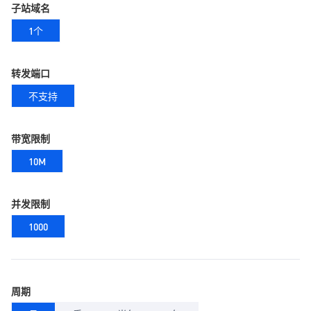
子站域名
1个
转发端口
不支持
带宽限制
10M
并发限制
1000
周期