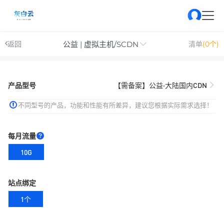
公益 | 虚拟主机/SCDN
返回
清单
(0个)
产品型号
【需备案】公益·大陆国内CDN
不同型号的产品，功能和性能有所差异，建议您根据实际需求选择！
每月流量
10G
站点绑定
1个