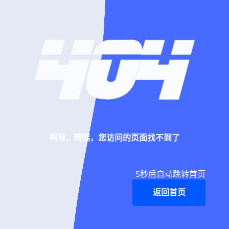
啊哦，糟糕，您访问的页面找不到了
5
秒后自动跳转首页
返回首页